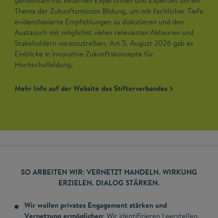
gemeinsam mit externen Expertinnen und Experten um ein
Thema der Zukunftsmission Bildung, um mit fachlicher Tiefe
evidenzbasierte Empfehlungen zu diskutieren und den
Austausch mit möglichst vielen relevanten Akteuren und
Stakeholdern voranzutreiben. Am 5. August 2026 gab es
Einblicke in innovative Zukunftskonzepte für
Hochschulbildung.
Mehr Info auf der Website des Stifterverbandes
SO ARBEITEN WIR: VERNETZT HANDELN. WIRKUNG
ERZIELEN. DIALOG STÄRKEN.
Wir wollen privates Engagement stärken und
Vernetzung ermöglichen:
Wir identifizieren Leerstellen,