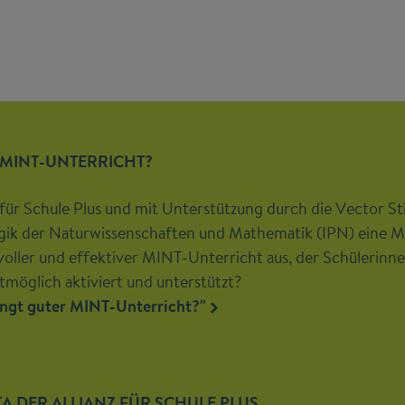
 MINT-UNTERRICHT?
 für Schule Plus und mit Unterstützung durch die Vector Sti
ogik der Naturwissenschaften und Mathematik (IPN) eine Me
voller und effektiver MINT-Unterricht aus, der Schülerinn
öglich aktiviert und unterstützt?
ingt guter MINT-Unterricht?"
 DER ALLIANZ FÜR SCHULE PLUS