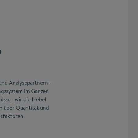
n
 und Analysepartnern –
dungssystem im Ganzen
üssen wir die Hebel
n über Quantität und
gsfaktoren.