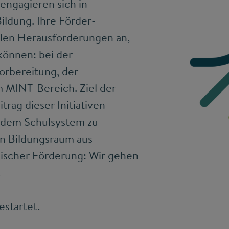
engagieren sich in
ildung. Ihre Förder­­­
alen Herausforderungen an,
 können: bei der
orbereitung, der
m MINT-Bereich. Ziel der
itrag dieser Initiativen
 dem Schulsystem zu
n Bildungsraum aus
lischer Förderung: Wir gehen
.
estartet.