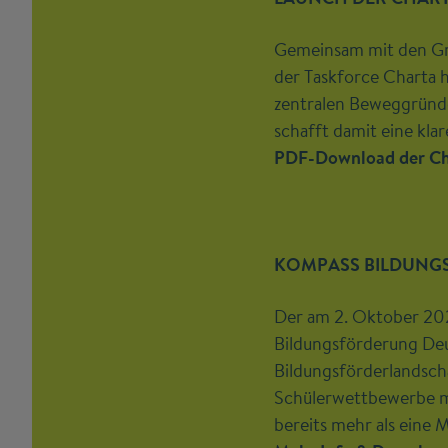
Gemeinsam mit den Gre
der Taskforce Charta h
zentralen Beweggründe,
schafft damit eine kl
PDF-Download der Char
KOMPASS BILDUNG
Der am 2. Oktober 20
Bildungsförderung Deu
Bildungsförderlandscha
Schülerwettbewerbe mit
bereits mehr als eine 