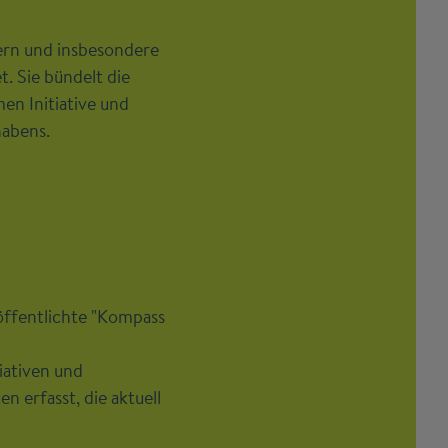
ern und insbesondere
. Sie bündelt die
en Initiative und
habens.
ffentlichte "Kompass
iativen und
 erfasst, die aktuell