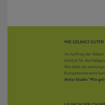
WIE GELINGT GUTER
Im Auftrag der Allianz
Institut für die Pädag
Wie sieht ein wirkungs
Kompetenzerwerb bestm
Meta-Studie "Wie gel
LAUNCH DER CHARTA