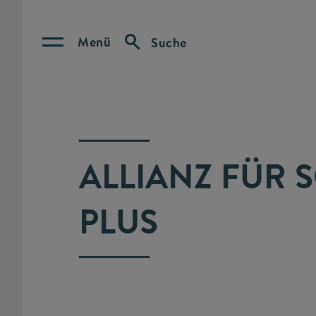
Menü
Suche
ALLIANZ FÜR 
PLUS