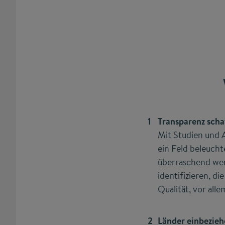
Transparenz scha
Mit Studien und 
ein Feld beleucht
überraschend wen
identifizieren, 
Qualität, vor all
Länder einbezie