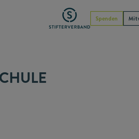
Spenden
Mit
SCHULE