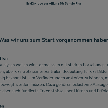
Erklärvideo zur Allianz für Schule Plus
Was wir uns zum Start vorgenommen habe
ffen
Analysen wollen wir – gemeinsam mit starken Forschungs-
en, über das trotz seiner zentralen Bedeutung für das Bil
ig bekannt ist. Um Veränderungen anstoßen zu können, m
die bewegt werden müssen. Dazu gehören belastbare Aussage
em aber auch fundierte Erkenntnisse über Hürden und Erfol
hen