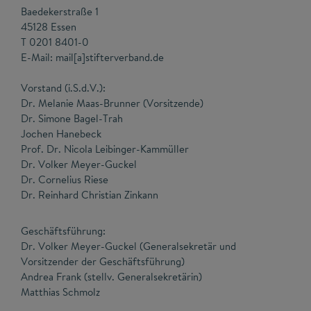
Baedekerstraße 1
45128 Essen
T 0201 8401-0
E-Mail: mail[a]stifterverband.de
Vorstand (i.S.d.V.):
Dr. Melanie Maas-Brunner (Vorsitzende)
Dr. Simone Bagel-Trah
Jochen Hanebeck
Prof. Dr. Nicola Leibinger-Kammüller
Dr. Volker Meyer-Guckel
Dr. Cornelius Riese
Dr. Reinhard Christian Zinkann
Geschäftsführung:
Dr. Volker Meyer-Guckel (Generalsekretär und
Vorsitzender der Geschäftsführung)
Andrea Frank (stellv. Generalsekretärin)
Matthias Schmolz